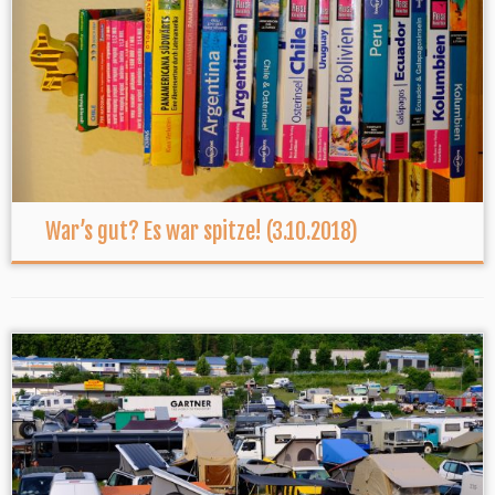
War’s gut? Es war spitze! (3.10.2018)