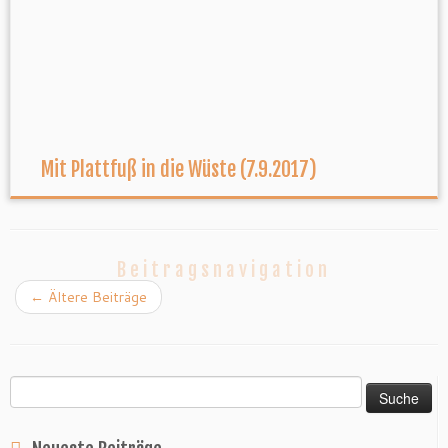
Mit Plattfuß in die Wüste (7.9.2017)
Beitragsnavigation
←
Ältere Beiträge
Suche
nach: