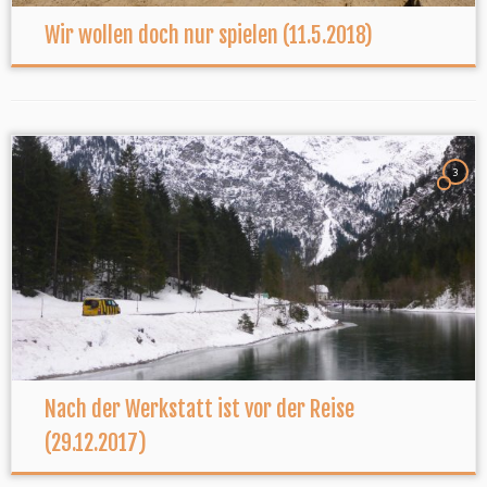
Wir wollen doch nur spielen (11.5.2018)
3
Nach der Werkstatt ist vor der Reise
(29.12.2017)