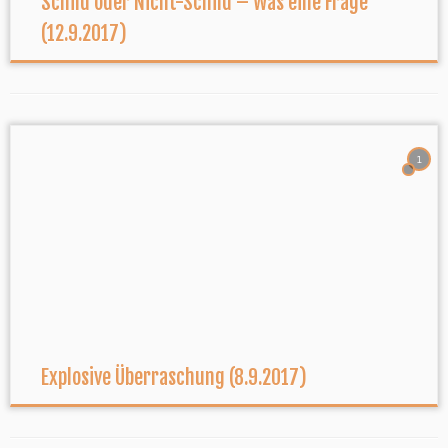
Schild oder Nicht-Schild – Was eine Frage
(12.9.2017)
1
Explosive Überraschung (8.9.2017)