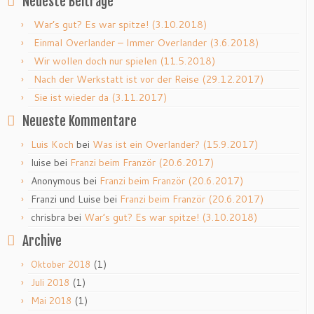
Neueste Beiträge
War’s gut? Es war spitze! (3.10.2018)
Einmal Overlander – Immer Overlander (3.6.2018)
Wir wollen doch nur spielen (11.5.2018)
Nach der Werkstatt ist vor der Reise (29.12.2017)
Sie ist wieder da (3.11.2017)
Neueste Kommentare
Luis Koch
bei
Was ist ein Overlander? (15.9.2017)
luise
bei
Franzi beim Franzör (20.6.2017)
Anonymous
bei
Franzi beim Franzör (20.6.2017)
Franzi und Luise
bei
Franzi beim Franzör (20.6.2017)
chrisbra
bei
War’s gut? Es war spitze! (3.10.2018)
Archive
(1)
Oktober 2018
(1)
Juli 2018
(1)
Mai 2018