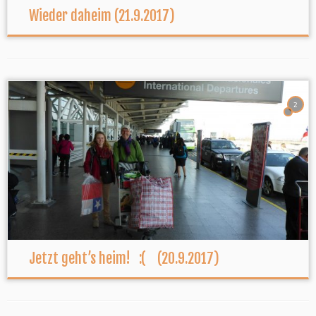
Wieder daheim (21.9.2017)
2
Jetzt geht’s heim! :( (20.9.2017)